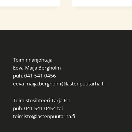
Toiminnanjohtaja
Eeva-Maija Bergholm
puh. 041 541 0456
eeva-maija.bergholm@lastenpuutarha.fi
Toimistosihteeri Tarja Elo
puh. 041 541 0454 tai
toimisto@lastenpuutarha.fi