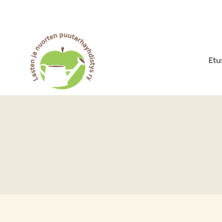
Siirry
sisältöön
Etu