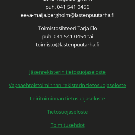
puh. 041 541 0456
eeva-maija.bergholm@lastenpuutarha.fi
Toimistosihteeri Tarja Elo
puh. 041 541 0454 tai
toimisto@lastenpuutarha.fi
Jäsenrekisterin tietosuojaseloste
Vapaaehtoistoiminnan rekisterin tietosuojaseloste
Leiritoiminnan tietosuojaseloste
Tietosuojaseloste
Toimitusehdot