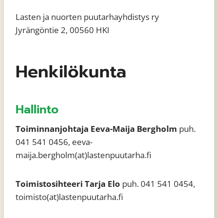
Lasten ja nuorten puutarhayhdistys ry
Jyrängöntie 2, 00560 HKI
Henkilökunta
Hallinto
Toiminnanjohtaja
Eeva-Maija Bergholm
puh.
041 541 0456, eeva-
maija.bergholm(at)lastenpuutarha.fi
Toimistosihteeri Tarja Elo
puh. 041 541 0454,
toimisto(at)lastenpuutarha.fi