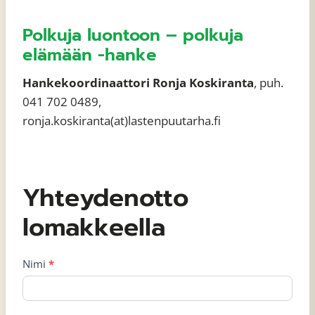
Polkuja luontoon – polkuja
elämään -hanke
Hankekoordinaattori Ronja Koskiranta
, puh.
041 702 0489,
ronja.koskiranta(at)lastenpuutarha.fi
Yhteydenotto
lomakkeella
Nimi
*