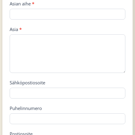
Asian aihe
*
Asia
*
Sähköpostiosoite
Puhelinnumero
Postiosoite