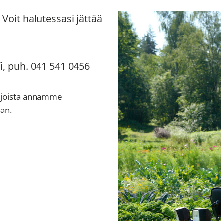
Voit halutessasi jättää
, puh. 041 541 0456
ä, joista annamme
an.