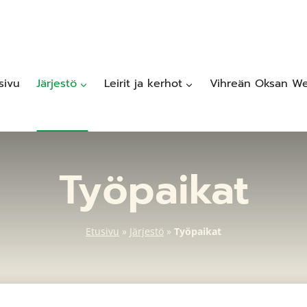
sivu
Järjestö
Leirit ja kerhot
Vihreän Oksan We
Työpaikat
Etusivu
»
Järjestö
»
Työpaikat