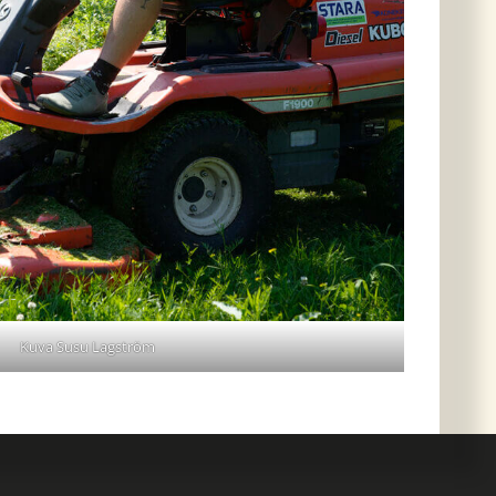
Kuva Susu Lagström