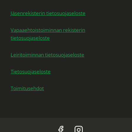
Jäsenrekisterin tietosuojaseloste
Vapaaehtoistoiminnan rekisterin
tietosuojaseloste
Leiritoiminnan tietosuojaseloste
Tietosuojaseloste
Toimitusehdot