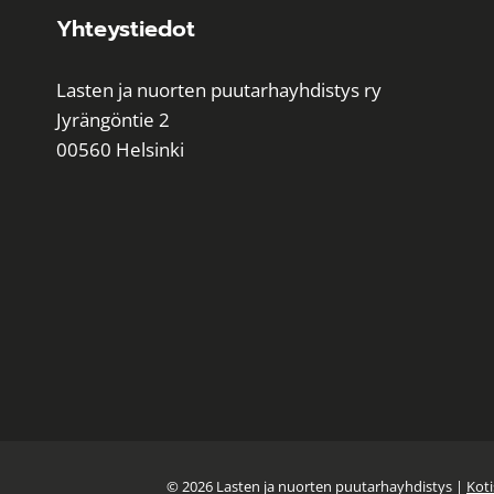
Yhteystiedot
Lasten ja nuorten puutarhayhdistys ry
Jyrängöntie 2
00560 Helsinki
© 2026 Lasten ja nuorten puutarhayhdistys |
Koti