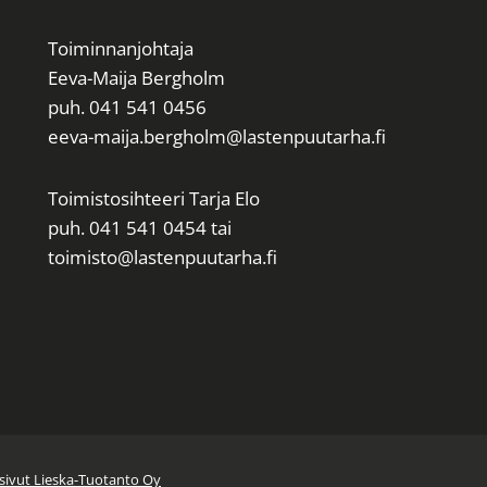
Toiminnanjohtaja
Eeva-Maija Bergholm
puh. 041 541 0456
eeva-maija.bergholm@lastenpuutarha.fi
Toimistosihteeri Tarja Elo
puh. 041 541 0454 tai
toimisto@lastenpuutarha.fi
sivut Lieska-Tuotanto Oy