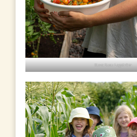
Kuva Susu Lagström