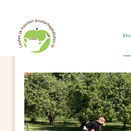
Siirry
sisältöön
Etu