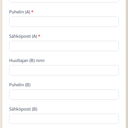
Puhelin (A)
*
Sähköposti (A)
*
Huoltajan (B) nimi
Puhelin (B)
Sähköposti (B)