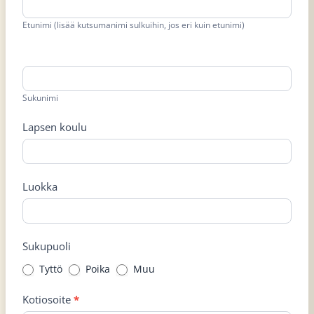
Etunimi (lisää kutsumanimi sulkuihin, jos eri kuin etunimi)
Sukunimi
Lapsen koulu
Luokka
Sukupuoli
Tyttö
Poika
Muu
Kotiosoite
*